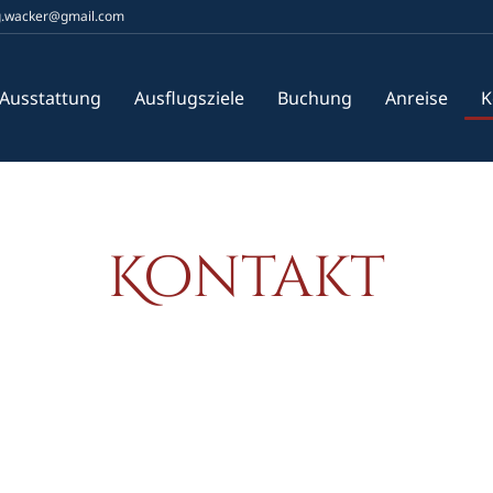
g.wacker@gmail.com
Ausstattung
Ausflugsziele
Buchung
Anreise
K
Kontakt