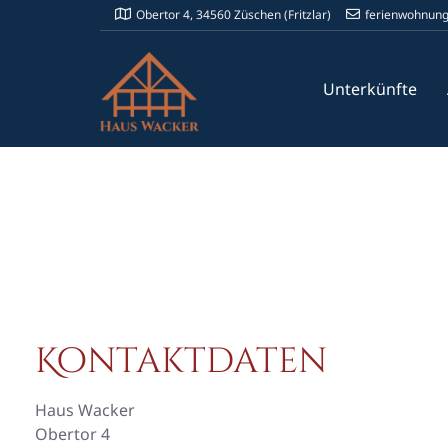
Obertor 4, 34560 Züschen (Fritzlar)
ferienwohnun
Unterkünfte
Kontaktdaten
Haus Wacker
Obertor 4